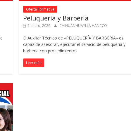
Oferta Formativa
Peluquería y Barbería
5 enero, 2026
CHIHUANHUAYLLA HANCCO
de
El Auxiliar Técnico de «PELUQUERÍA Y BARBERÍA» es
capaz de asesorar, ejecutar el servicio de peluquería y
barbería con procedimientos
Leer más