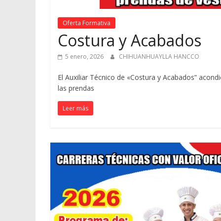
Oferta Formativa
Costura y Acabados
5 enero, 2026
CHIHUANHUAYLLA HANCCO
El Auxiliar Técnico de «Costura y Acabados” acond
las prendas
Leer más