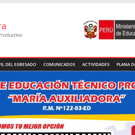
ra
Productivo
FIL DEL EGRESADO
COMUNICADOS
ACTIVIDADES
PLANA D