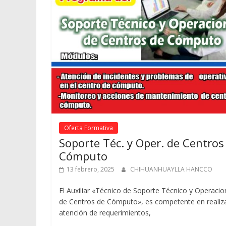
Oferta Formativa
Soporte Téc. y Oper. de Centros
Cómputo
13 febrero, 2025
CHIHUANHUAYLLA HANCCO
El Auxiliar «Técnico de Soporte Técnico y Operaci
de Centros de Cómputo», es competente en realiza
atención de requerimientos,