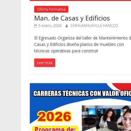
Oferta Formativa
Man. de Casas y Edificios
5 enero, 2026
CHIHUANHUAYLLA HANCCO
El Egresado Organiza del taller de Mantenimiento 
Casas y Edificios diseña planos de muebles con
técnicas operativas para construir
Leer más