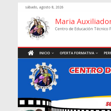
Skip
sábado, agosto 8, 2026
to
content
Maria Auxiliado
Centro de Educación Técnico 
INICIO
OFERTA FORMATIVA
PER