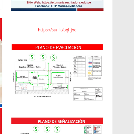
https://surl.lt/bqhjnq