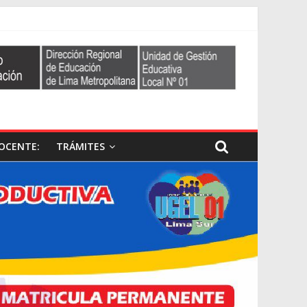
OCENTE:
TRÁMITES