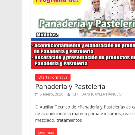
Oferta Formativa
Panadería y Pastelería
5 enero, 2026
CHIHUANHUAYLLA HANCCO
El Auxiliar Técnico de «Panadería y Pastelería» es 
de acondicionar la materia prima e insumos, realiza
mezclado, tratamientos
Leer más