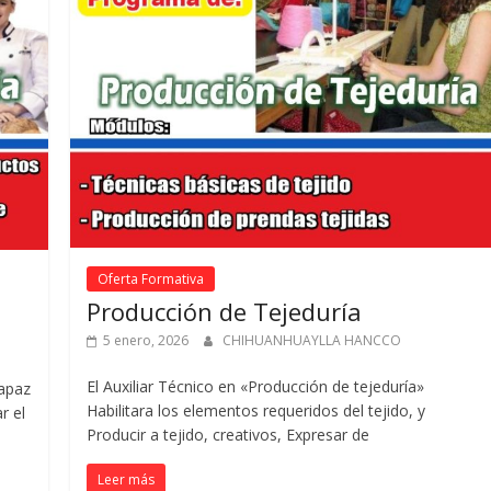
Oferta Formativa
Producción de Tejeduría
5 enero, 2026
CHIHUANHUAYLLA HANCCO
El Auxiliar Técnico en «Producción de tejeduría»
capaz
Habilitara los elementos requeridos del tejido, y
r el
Producir a tejido, creativos, Expresar de
Leer más